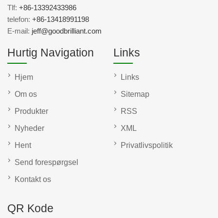
Tlf:
+86-13392433986
telefon:
+86-13418991198
E-mail:
jeff@goodbrilliant.com
Hurtig Navigation
Links
Hjem
Links
Om os
Sitemap
Produkter
RSS
Nyheder
XML
Hent
Privatlivspolitik
Send forespørgsel
Kontakt os
QR Kode