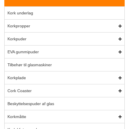
Kork underlag
Korkpropper
Korkpuder
EVA gummipuder
Tilbehør til glasmaskiner
Korkplade
Cork Coaster
Beskyttelsespuder af glas
Korkmåtte