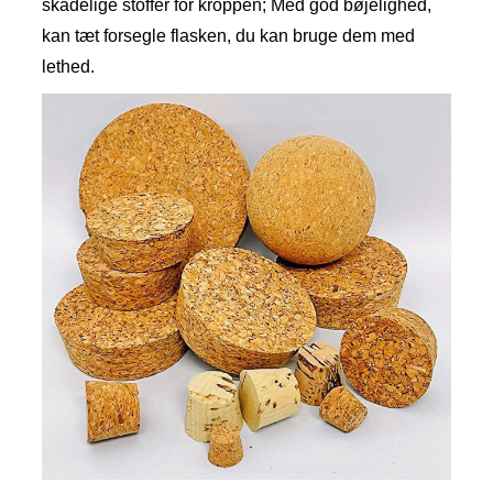
skadelige stoffer for kroppen; Med god bøjelighed,
kan tæt forsegle flasken, du kan bruge dem med
lethed.