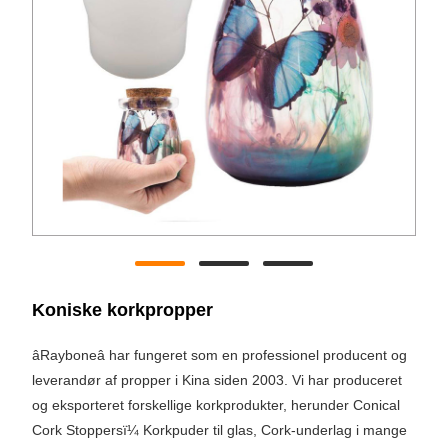
Koniske korkpropper
âRayboneâ har fungeret som en professionel producent og
leverandør af propper i Kina siden 2003. Vi har produceret
og eksporteret forskellige korkprodukter, herunder Conical
Cork Stoppersï¼ Korkpuder til glas, Cork-underlag i mange