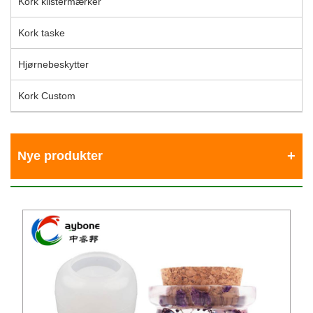
Kork klistermærker
Kork taske
Hjørnebeskytter
Kork Custom
Nye produkter