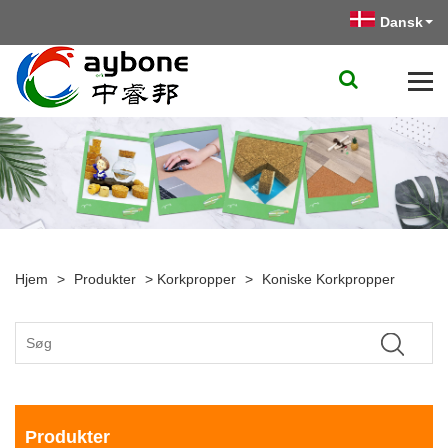
Dansk
Hjem
>
Produkter
>
Korkpropper
>
Koniske Korkpropper
Produkter