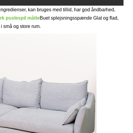
 ingredienser, kan bruges med tillid, har god åndbarhed,
rk puslespil måtte
Buet splejsningsspænde Glat og flad,
 i små og store rum.