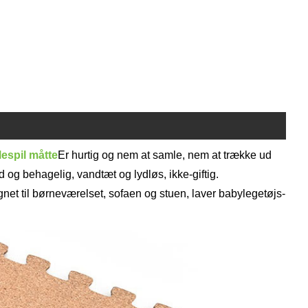
espil måtte
Er hurtig og nem at samle, nem at trække ud
og behagelig, vandtæt og lydløs, ikke-giftig.
gnet til børneværelset, sofaen og stuen, laver babylegetøjs-