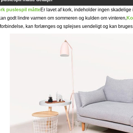
rk puslespil måtte
Er lavet af kork, indeholder ingen skadelige
kan godt lindre varmen om sommeren og kulden om vinteren,
Ko
forbindelse, kan forlænges og splejses uendeligt og kan bruges