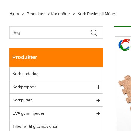
Hjem
>
Produkter
>
Korkmåtte
>
Kork Puslespil Måtte
Produkter
Kork underlag
Korkpropper
Korkpuder
EVA gummipuder
Tilbehør til glasmaskiner