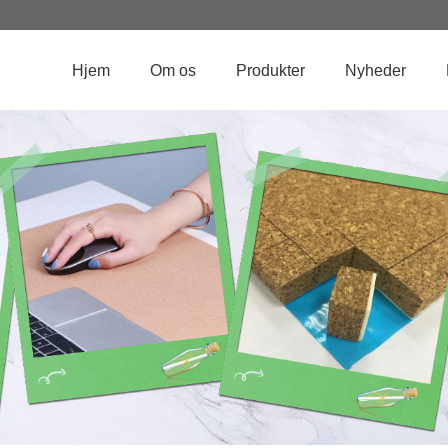
Hjem
Om os
Produkter
Nyheder