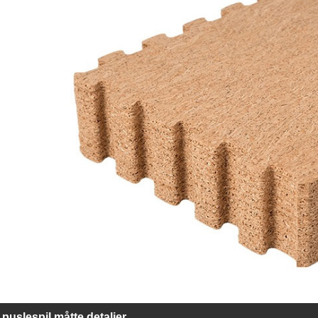
puslespil måtte detaljer