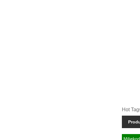
Hot Tags
Prod
Miljøkor