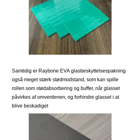
Samtidig er Raybone EVA glasbeskyttelsespakning
også meget stærk stødmodstand, som kan spille
rollen som stødabsorbering og buffer, når glasset
påvirkes af omverdenen, og forhindre glasset i at
blive beskadiget