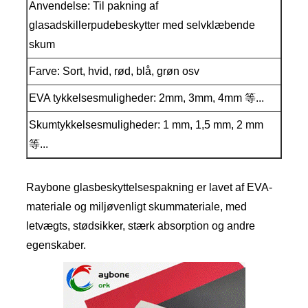
Anvendelse: Til pakning af
glasadskillerpudebeskytter med selvklæbende
skum
Farve: Sort, hvid, rød, blå, grøn osv
EVA tykkelsesmuligheder: 2mm, 3mm, 4mm 等...
Skumtykkelsesmuligheder: 1 mm, 1,5 mm, 2 mm
等...
Raybone glasbeskyttelsespakning er lavet af EVA-
materiale og miljøvenligt skummateriale, med
letvægts, stødsikker, stærk absorption og andre
egenskaber.