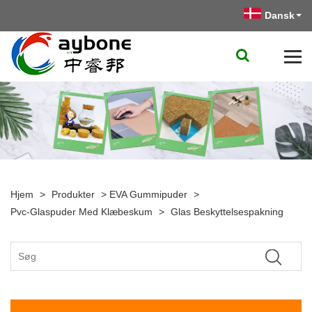
Dansk
Hjem
>
Produkter
>
EVA Gummipuder
>
Pvc-Glaspuder Med Klæbeskum
>
Glas Beskyttelsespakning