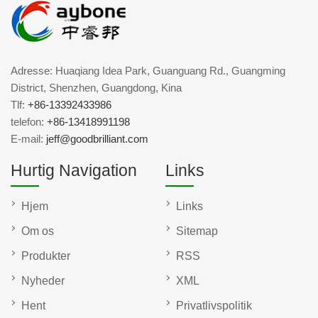
Adresse: Huaqiang Idea Park, Guanguang Rd., Guangming
District, Shenzhen, Guangdong, Kina
Tlf:
+86-13392433986
telefon:
+86-13418991198
E-mail:
jeff@goodbrilliant.com
Hurtig Navigation
Links
Hjem
Links
Om os
Sitemap
Produkter
RSS
Nyheder
XML
Hent
Privatlivspolitik