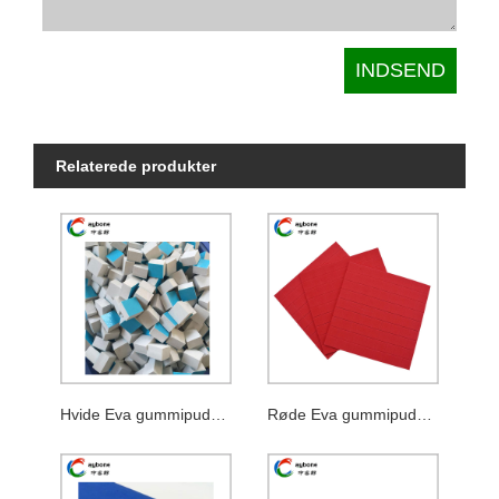
Relaterede produkter
Hvide Eva gummipuder med klamskum
Røde Eva gummipuder med klæbeskum