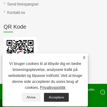
Send forespørgsel
Kontakt os
QR Kode
X
Vi bruger cookies til at tilbyde dig en bedre
browsingoplevelse, analysere trafik på
webstedet og tilpasse indhold. Ved at bruge
denne side accepterer du vores brug af
cookies.
Privatlivspolitik
Copyright © 2022 Raybone Technology Co. Ltd. - Korkpuder,
korkprop, korkrulle - Alle rettigheder forbeholdes.
Afvise
Acceptere
whatsapp
E-mail