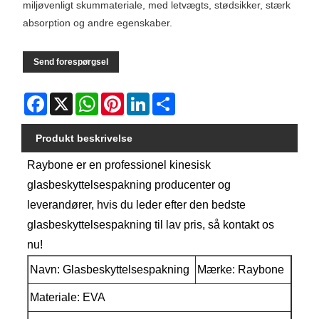
miljøvenligt skummateriale, med letvægts, stødsikker, stærk
absorption og andre egenskaber.
Send forespørgsel
Facebook
X
WhatsApp
Pinterest
LinkedIn
Share
Produkt beskrivelse
Raybone er en professionel kinesisk
glasbeskyttelsespakning producenter og
leverandører, hvis du leder efter den bedste
glasbeskyttelsespakning til lav pris, så kontakt os
nu!
Navn: Glasbeskyttelsespakning
Mærke: Raybone
Materiale: EVA