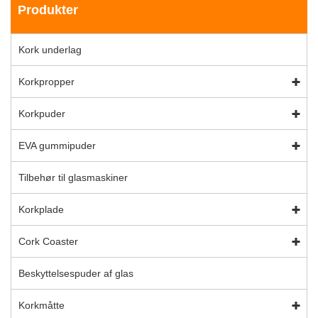
Produkter
Kork underlag
Korkpropper
Korkpuder
EVA gummipuder
Tilbehør til glasmaskiner
Korkplade
Cork Coaster
Beskyttelsespuder af glas
Korkmåtte